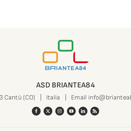
ASD BRIANTEA84
63 Cantù (CO) | Italia | Email
info@briantea