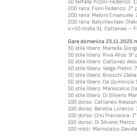
50 farfalla Pizzini Federico: 
200 rana: Fioni Federico: 2° 
200 rana: Meloni Emanuele: 
200 rana: Balychevtsev Oleks
4×50 mista II1: Cattaneo – F
Gare domenica 23.11.2025 
50 stile libero: Marrella Giorg
50 stile libero: Riva Alice: 9°
50 stile libero: Cattaneo Ale
50 stile libero: Verga Pietro:
50 stile libero: Brioschi Cleli
50 stile libero: De Dominicis
50 stile libero: Maniscalco D
50 stile libero: Di Silverio M
100 dorso: Cattaneo Alessan
100 dorso: Beretta Lorenzo: 
100 dorso: Orsi Francesca: 1
100 dorso: Di Silverio Marco:
100 misti: Maniscalco Davide