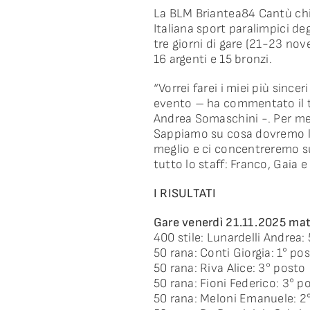
La BLM Briantea84 Cantù chiud
Italiana sport paralimpici deg
tre giorni di gare (21-23 nove
16 argenti e 15 bronzi.
“Vorrei farei i miei più sinc
evento – ha commentato il t
Andrea Somaschini -. Per me 
Sappiamo su cosa dovremo lav
meglio e ci concentreremo su
tutto lo staff: Franco, Gaia 
I RISULTATI
Gare venerdì 21.11.2025 mat
400 stile: Lunardelli Andrea:
50 rana: Conti Giorgia: 1° po
50 rana: Riva Alice: 3° posto
50 rana: Fioni Federico: 3° p
50 rana: Meloni Emanuele: 2