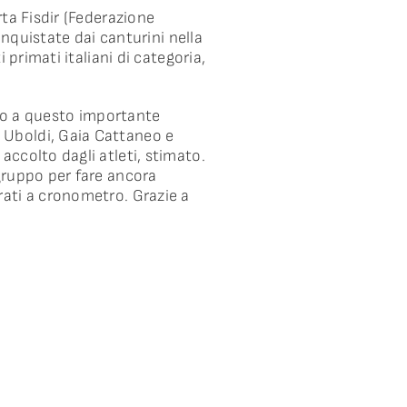
ta Fisdir (Federazione
onquistate dai canturini nella
 primati italiani di categoria,
ato a questo importante
 Uboldi, Gaia Cattaneo e
ccolto dagli atleti, stimato.
gruppo per fare ancora
rati a cronometro. Grazie a