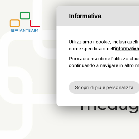
Salta
al
Informativa
contenuto
Utilizziamo i cookie, inclusi quelli
come specificato nell'
informativa
Puoi acconsentirne l'utilizzo chi
continuando a navigare in altro 
BLM,
Scopri di più e personalizza
medagli