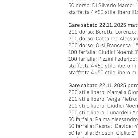
50 dorso: Di Silverio Marco: 
staffetta 4×50 stile libero I
Gare sabato 22.11.2025 mat
200 dorso: Beretta Lorenzo: 
200 dorso: Cattaneo Alessan
200 dorso: Orsi Francesca: 1
100 farfalla: Giudici Noemi: 
100 farfalla: Pizzini Federico
staffetta 4×50 stile libero m
staffetta 4×50 stile libero mi
Gare sabato 22.11.2025 pom
200 stile libero: Marrella Gio
200 stile libero: Verga Pietro
200 stile libero: Giudici Noe
200 stile libero: Lunardelli A
50 farfalla: Palma Alessandro
50 farfalla: Resnati Davide: 
50 farfalla: Brioschi Clelia: 1