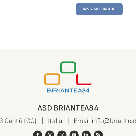
INVIA MESSAGGIO
ASD BRIANTEA84
63 Cantù (CO) | Italia | Email
info@briantea