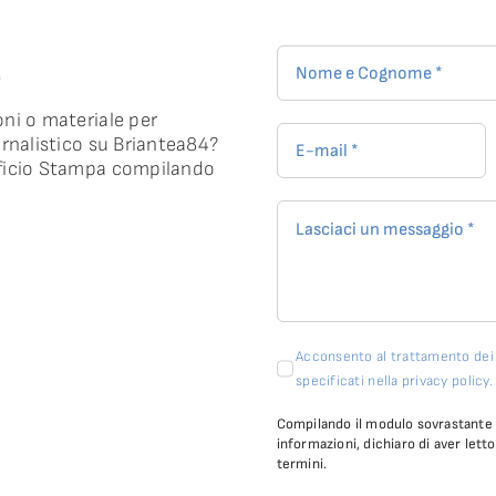
a
oni o materiale per
ornalistico su Briantea84?
fficio Stampa compilando
Acconsento al trattamento dei m
specificati nella privacy policy.
Compilando il modulo sovrastante e
informazioni, dichiaro di aver letto
termini.