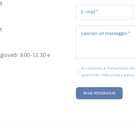
58
t
 giovedì: 9.00-12.30 e
Acconsento al trattamento dei m
specificati nella privacy policy.
INVIA MESSAGGIO