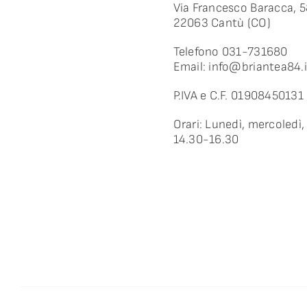
Via Francesco Baracca, 
22063 Cantù (CO)
Telefono 031-731680
Email:
info@briantea84.i
P.IVA e C.F. 01908450131
Orari: Lunedì, mercoledì,
14.30-16.30