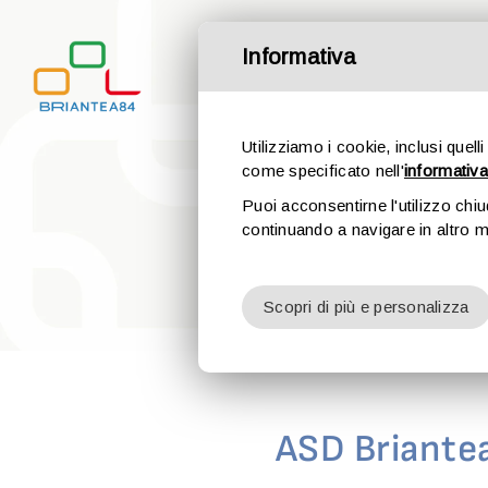
Salta
al
Informativa
contenuto
Utilizziamo i cookie, inclusi quelli
come specificato nell'
informativa
Puoi acconsentirne l'utilizzo chi
continuando a navigare in altro 
Scopri di più e personalizza
ASD Briante