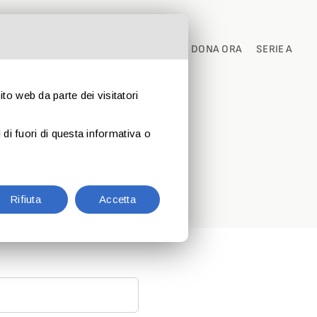
I
PARTNER
CONTATTI
NEWS
DONA ORA
SERIE A
sito web da parte dei visitatori
di fuori di questa informativa o
Rifiuta
Accetta