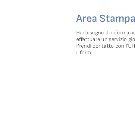
Area Stamp
Hai bisogno di informazi
effettuare un servizio gi
Prendi contatto con l’U
il form.