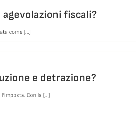
agevolazioni fiscali?
ta come [...]
duzione e detrazione?
l’imposta. Con la [...]