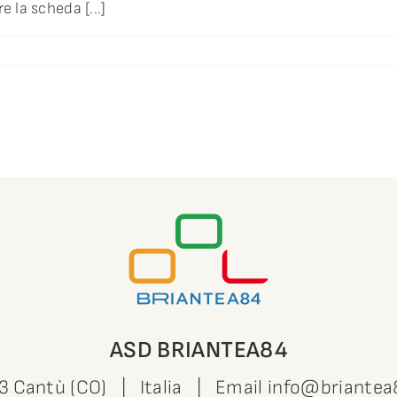
e la scheda [...]
ASD BRIANTEA84
63 Cantù (CO) | Italia | Email
info@briantea