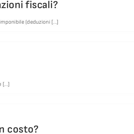
zioni fiscali?
imponibile (deduzioni [...]
[...]
un costo?