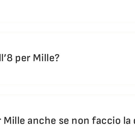
ll’8 per Mille?
 Mille anche se non faccio la 