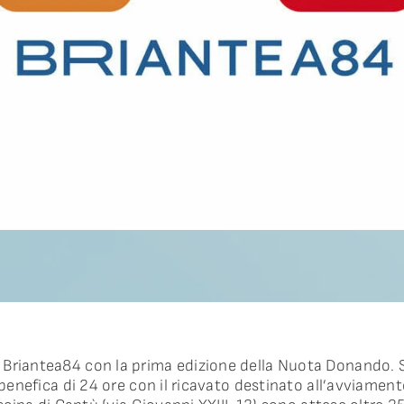
Briantea84 con la prima edizione della Nuota Donando. S
o benefica di 24 ore con il ricavato destinato all’avviamen