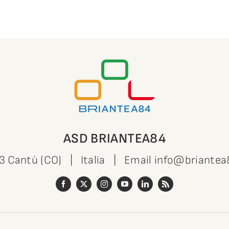
ASD BRIANTEA84
63 Cantù (CO) | Italia | Email
info@briantea