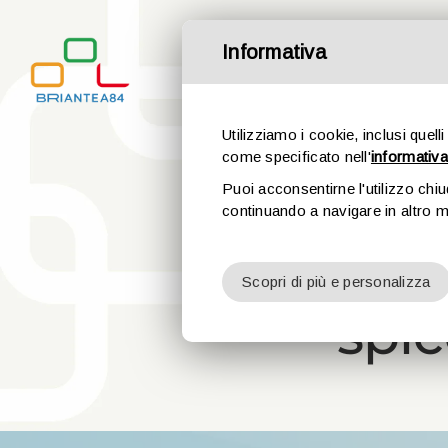
Salta
al
Informativa
contenuto
Utilizziamo i cookie, inclusi quelli
come specificato nell'
informativa
Puoi acconsentirne l'utilizzo chi
continuando a navigare in altro 
Il w
Scopri di più e personalizza
spi