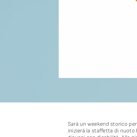
Sarà un weekend storico per 
inizierà la staffetta di nuot