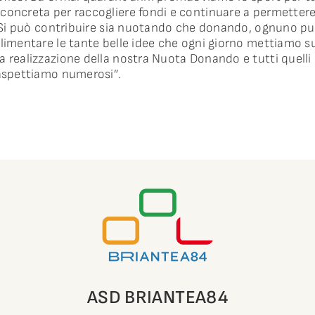
concreta per raccogliere fondi e continuare a permetter
t. Si può contribuire sia nuotando che donando, ognuno pu
alimentare le tante belle idee che ogni giorno mettiamo su
a realizzazione della nostra Nuota Donando e tutti quelli 
 aspettiamo numerosi”.
ASD BRIANTEA84