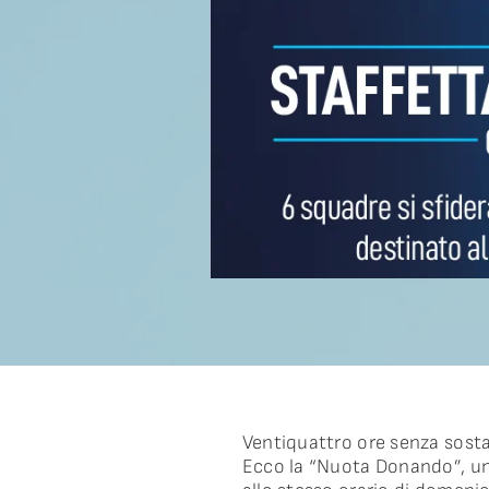
Ventiquattro ore senza sosta
Ecco la “Nuota Donando”, una