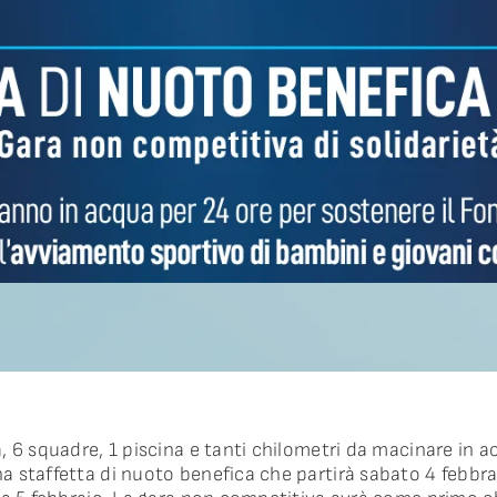
, 6 squadre, 1 piscina e tanti chilometri da macinare in 
 staffetta di nuoto benefica che partirà sabato 4 febbrai