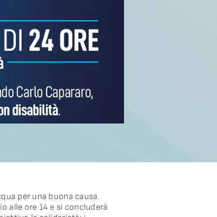
acqua per una buona causa.
o alle ore 14 e si concluderà