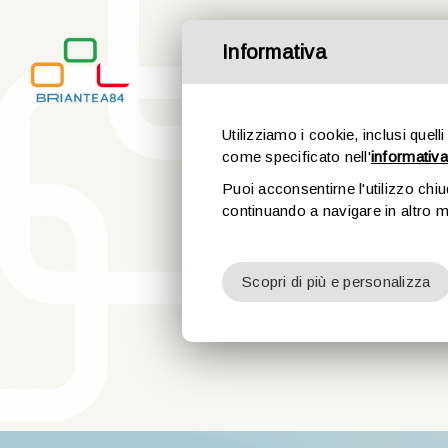
Salta
al
Informativa
contenuto
Utilizziamo i cookie, inclusi quelli
come specificato nell'
informativa
Puoi acconsentirne l'utilizzo chi
continuando a navigare in altro 
Nuota D
Scopri di più e personalizza