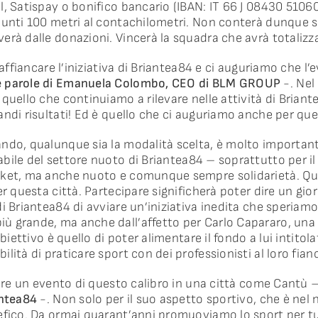
l, Satispay o bonifico bancario (IBAN: IT 66 J 08430 510
iunti 100 metri al contachilometri. Non conterà dunque so
erà dalle donazioni. Vincerà la squadra che avrà totalizza
i affiancare l’iniziativa di Briantea84 e ci auguriamo che l
e parole di Emanuela Colombo, CEO di BLM GROUP
-. Nel
quello che continuiamo a rilevare nelle attività di Brian
ndi risultati! Ed è quello che ci auguriamo anche per quest
ando, qualunque sia la modalità scelta, è molto importa
abile del settore nuoto di Briantea84 – soprattutto per i
sket, ma anche nuoto e comunque sempre solidarietà. Qu
r questa città. Partecipare significherà poter dire un giorn
di Briantea84 di avviare un’iniziativa inedita che speria
ù grande, ma anche dall’affetto per Carlo Capararo, una
obiettivo è quello di poter alimentare il fondo a lui intitol
lità di praticare sport con dei professionisti al loro fian
zzare un evento di questo calibro in una città come Cantù 
antea84
-. Non solo per il suo aspetto sportivo, che è ne
efico. Da ormai quarant’anni promuoviamo lo sport per t