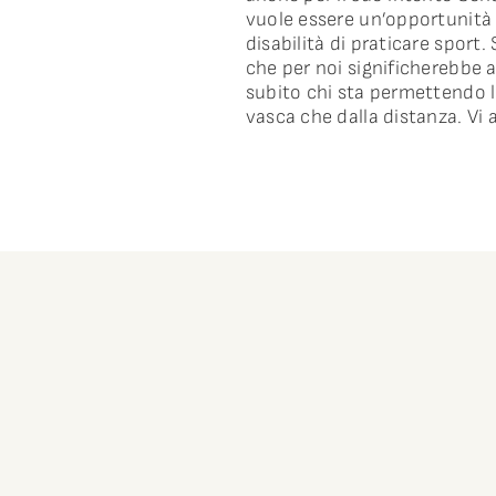
vuole essere un’opportunità 
disabilità di praticare spor
che per noi significherebbe 
subito chi sta permettendo l
vasca che dalla distanza. Vi