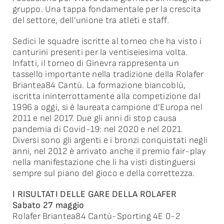
gruppo. Una tappa fondamentale per la crescita
del settore, dell’unione tra atleti e staff.
Sedici le squadre iscritte al torneo che ha visto i
canturini presenti per la ventiseiesima volta.
Infatti, il torneo di Ginevra rappresenta un
tassello importante nella tradizione della Rolafer
Briantea84 Cantù. La formazione biancoblù,
iscritta ininterrottamente alla competizione dal
1996 a oggi, si è laureata campione d’Europa nel
2011 e nel 2017. Due gli anni di stop causa
pandemia di Covid-19: nel 2020 e nel 2021.
Diversi sono gli argenti e i bronzi conquistati negli
anni, nel 2012 è arrivato anche il premio fair-play
nella manifestazione che li ha visti distinguersi
sempre sul piano del gioco e della correttezza.
I RISULTATI DELLE GARE DELLA ROLAFER
Sabato 27 maggio
Rolafer Briantea84 Cantù-Sporting 4E 0-2