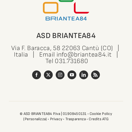
ASD BRIANTEA84
Via F. Baracca, 58 22063 Cantù (CO) |
Italia | Email
info@briantea84.it
|
Tel
031.731680
© ASD BRIANTEA84 P.Iva | 01908450131 •
Cookie Policy
(Personalizza)
•
Privacy
•
Trasparenza
•
Credits ATG