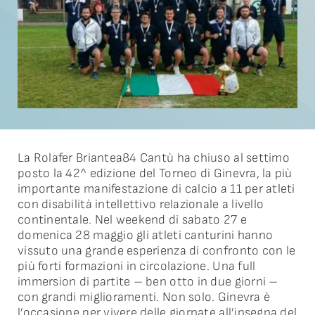
Partner
Contatti
News
Dona ora
La Rolafer Briantea84 Cantù ha chiuso al settimo
posto la 42^ edizione del Torneo di Ginevra, la più
Serie A
importante manifestazione di calcio a 11 per atleti
con disabilità intellettivo relazionale a livello
continentale. Nel weekend di sabato 27 e
domenica 28 maggio gli atleti canturini hanno
vissuto una grande esperienza di confronto con le
più forti formazioni in circolazione. Una full
immersion di partite – ben otto in due giorni –
con grandi miglioramenti. Non solo. Ginevra è
l’occasione per vivere delle giornate all’insegna del